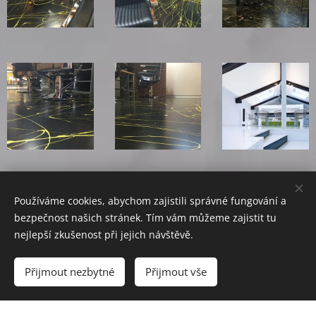
Používáme cookies, abychom zajistili správné fungování a
bezpečnost našich stránek. Tím vám můžeme zajistit tu
nejlepší zkušenost při jejich návštěvě.
© DEKORATIVNÍ PODLAHY. Sartoriová 63, Praha 6, 160 00
Přijmout nezbytné
Přijmout vše
Vytvořeno službou
Webnode
Cookies